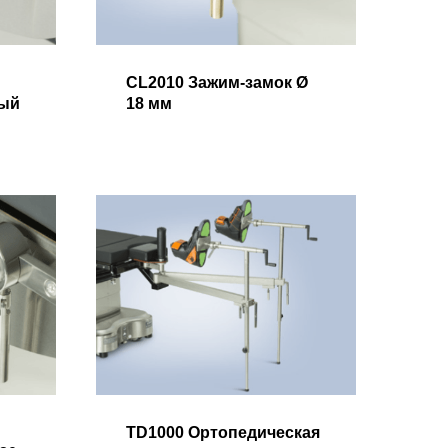
CL2010 Зажим-замок Ø
ый
18 мм
TD1000 Ортопедическая