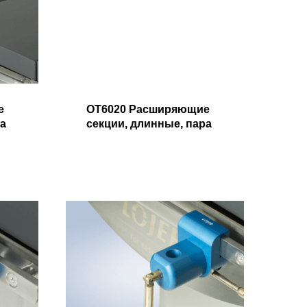
е
OT6020 Расширяющие
ра
секции, длинные, пара