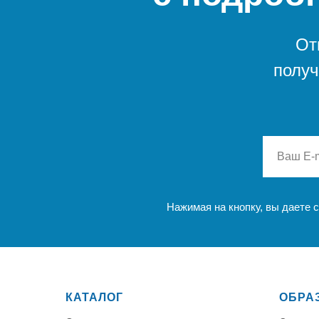
От
получ
Нажимая на кнопку, вы даете 
КАТАЛОГ
ОБРА