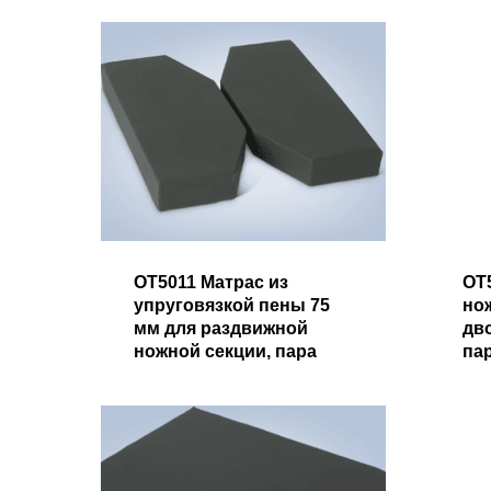
OT5011 Матрас из
OT
упруговязкой пены 75
но
мм для раздвижной
дв
ножной секции, пара
па