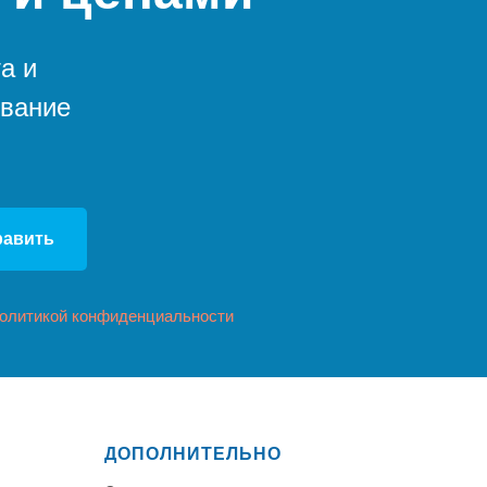
а и
ование
равить
олитикой конфиденциальности
ДОПОЛНИТЕЛЬНО