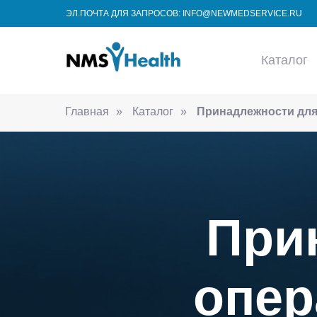
ЭЛ.ПОЧТА ДЛЯ ЗАПРОСОВ: INFO@NEWMEDSERVICE.RU
Каталог
Главная
»
Каталог
»
Принадлежности для
При
опер