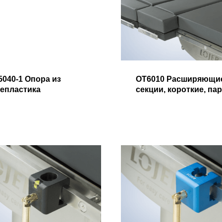
5040-1 Опора из
OT6010 Расширяющи
лепластика
секции, короткие, па