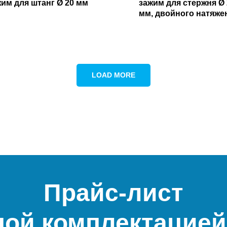
жим для штанг Ø 20 мм
зажим для стержня Ø 
мм, двойного натяже
LOAD MORE
Прайс-лист
ной комплектацией