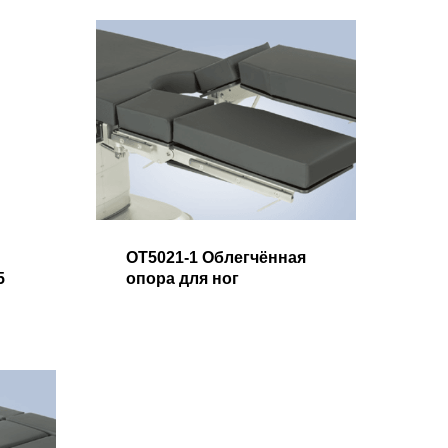
OT5021-1 Облегчённая
5
опора для ног