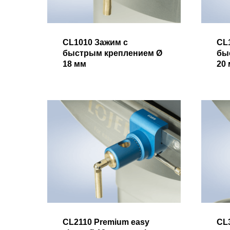
CL1010 Зажим с
CL
быстрым креплением Ø
бы
18 мм
20
CL2110 Premium easy
CL