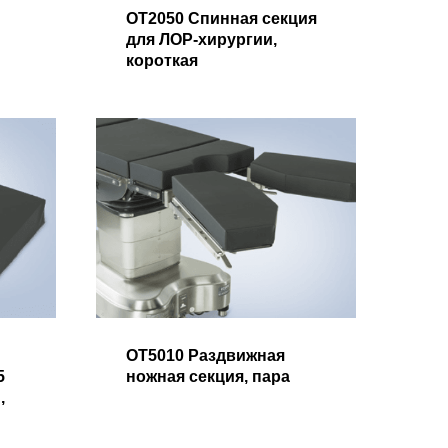
OT2050 Спинная секция
для ЛОР-хирургии,
короткая
OT5010 Раздвижная
5
ножная секция, пара
,