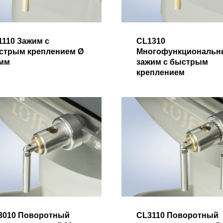
1110 Зажим с
CL1310
стрым креплением Ø
Многофункциональн
 мм
зажим с быстрым
креплением
3010 Поворотный
CL3110 Поворотный