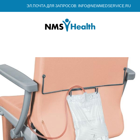
ЭЛ.ПОЧТА ДЛЯ ЗАПРОСОВ: INFO@NEWMEDSERVICE.RU