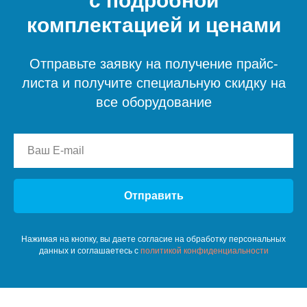
с подробной
комплектацией и ценами
Отправьте заявку на получение прайс-
листа и получите специальную скидку на
все оборудование
Отправить
Нажимая на кнопку, вы даете согласие на обработку персональных
данных и соглашаетесь c
политикой конфиденциальности