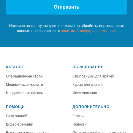
Отправить
Нажимая на кнопку, вы даете согласие на обработку персональных
данных и соглашаетесь c
политикой конфиденциальности
КАТАЛОГ
ОБРАЗОВАНИЕ
Операционные столы
Симпозиумы для врачей
Медицинские кровати
Курсы для врачей
Инфузионные насосы
Исследования
ПОМОЩЬ
ДОПОЛНИТЕЛЬНО
База знаний
Статьи
Видео-тренинги
Новости
Выставки и мероприятия
Политика конфиденциальности