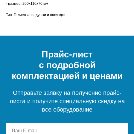
- размер: 200x110x70 мм
Тип: Гелиевые подушки и накладки
Прайс-лист
с подробной
комплектацией и ценами
Отправьте заявку на получение прайс-
листа и получите специальную скидку на
все оборудование