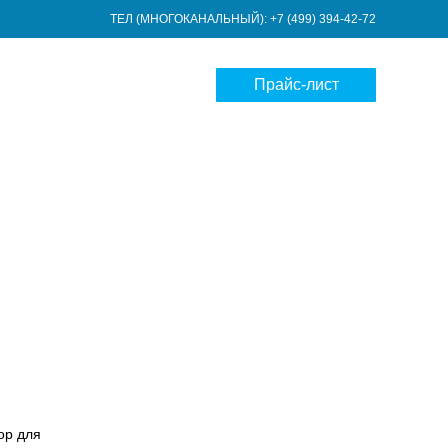
ТЕЛ (МНОГОКАНАЛЬНЫЙ): +7 (499) 394-42-72
Прайс-лист
ор для