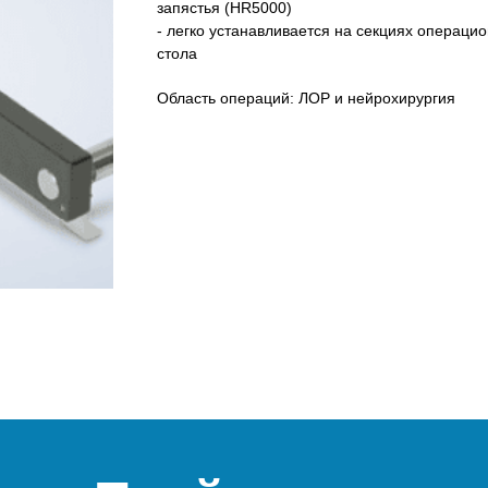
запястья (HR5000)
- легко устанавливается на секциях операци
стола
Область операций: ЛОР и нейрохирургия