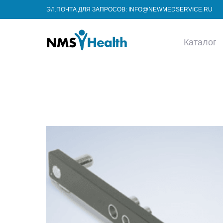
ЭЛ.ПОЧТА ДЛЯ ЗАПРОСОВ: INFO@NEWMEDSERVICE.RU
Каталог