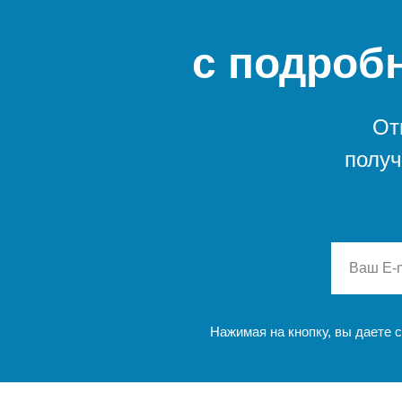
с подроб
От
получ
Нажимая на кнопку, вы даете 