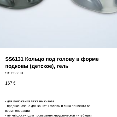
SS6131 Кольцо под голову в форме
подковы (детское), гель
SKU:
SS6131
167
€
- для положения лёжа на животе
- предназначено для защиты головы и лица пациента во
время операции
- лёгкий доступ для проведения хирургической интубации