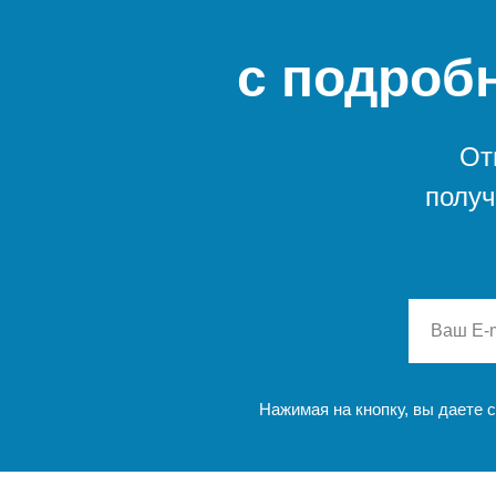
с подроб
От
получ
Нажимая на кнопку, вы даете 