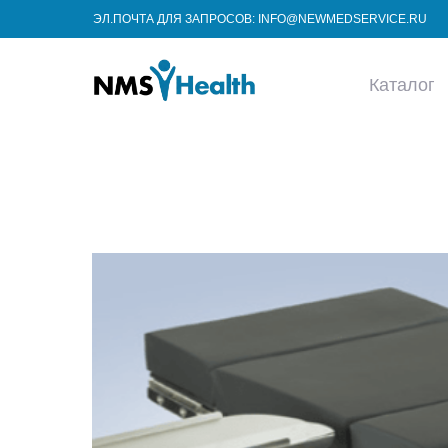
ЭЛ.ПОЧТА ДЛЯ ЗАПРОСОВ: INFO@NEWMEDSERVICE.RU
Каталог