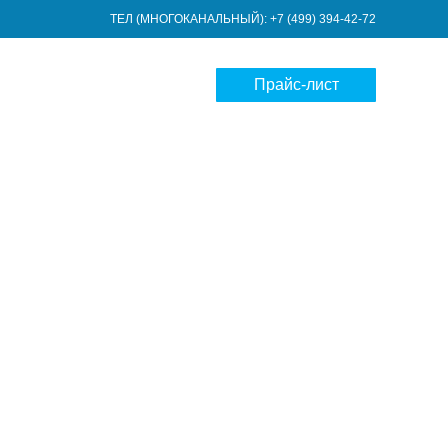
ТЕЛ (МНОГОКАНАЛЬНЫЙ): +7 (499) 394-42-72
Прайс-лист