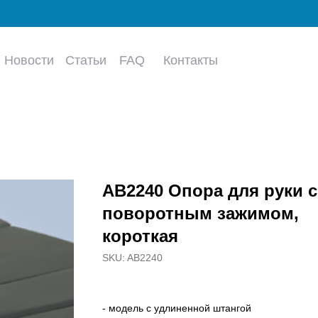
Новости
Статьи
FAQ
Контакты
AB2240 Опора для руки с
поворотным зажимом,
короткая
SKU:
AB2240
- модель с удлиненной штангой