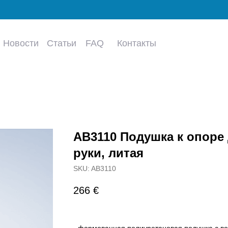
Новости
Статьи
FAQ
Контакты
AB3110 Подушка к опоре
руки, литая
SKU:
AB3110
266
€