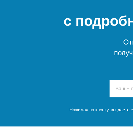
с подроб
От
получ
Нажимая на кнопку, вы даете 