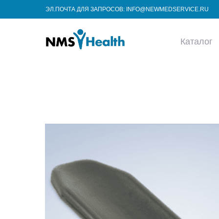
ЭЛ.ПОЧТА ДЛЯ ЗАПРОСОВ: INFO@NEWMEDSERVICE.RU
Каталог