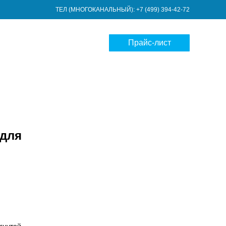
ТЕЛ (МНОГОКАНАЛЬНЫЙ): +7 (499) 394-42-72
Прайс-лист
 для