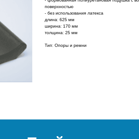
- формованная полиуретановая подушка с во
поверхностью
- без использования латекса
длина: 625 мм
ширина: 170 мм
толщина: 25 мм
Тип: Опоры и ремни