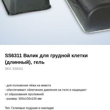
SS6311 Валик для грудной клетки
(длинный), гель
SKU:
SS6311
- для положения лёжа на животе
- обеспечивает облегчение давления на тело и защищает
от образования пролежней
- размер: 300x150x100 мм
Тип: Гелиевые подушки и накладки